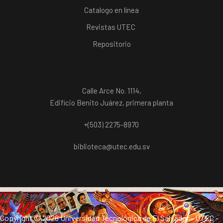
Catalogo en línea
Revistas UTEC
Repositorio
Calle Arce No. 1114,
Edificio Benito Juárez, primera planta
+(503) 2275-8970
biblioteca@utec.edu.sv
Copyright ©
2026 Universidad Tecnológica de El Salvador - UTEC -