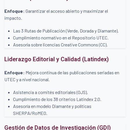
Enfoque:
Garantizar el acceso abierto y maximizar el
impacto.
Las 3 Rutas de Publicación (Verde, Dorada y Diamante).
Cumplimiento normativo en el Repositorio UTEC.
Asesoría sobre licencias Creative Commons (CC).
Liderazgo Editorial y Calidad (Latindex)
Enfoque:
Mejora continua de las publicaciones seriadas en
UTEC y a nivel nacional.
Asistencia a comités editoriales (OJS).
Cumplimiento de los 38 criterios Latindex 2.0.
Asesoría en modelo Diamante y políticas
SHERPA/RoMEO.
Gestión de Datos de Investigación (GDI)