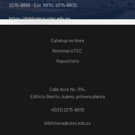
2275-8888 - Ext. 8970; 2275-8970
https://biblioteca.utec.edu.sv
Catalogo en línea
Revistas UTEC
Repositorio
Calle Arce No. 1114,
Edificio Benito Juárez, primera planta
+(503) 2275-8970
biblioteca@utec.edu.sv