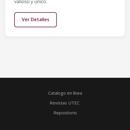
valioso y único.
Ver Detalles
Catalogo en línea
Revistas UTEC
Repositorio