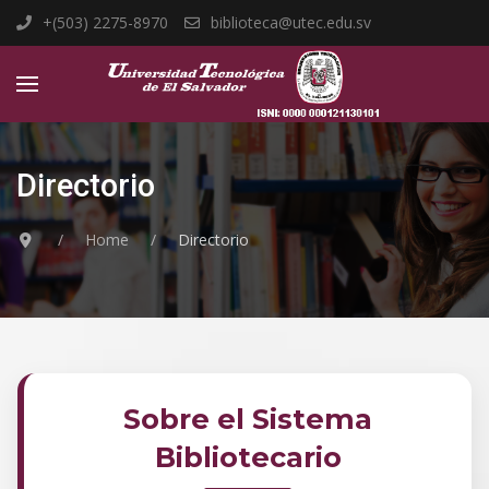
+(503) 2275-8970
biblioteca@utec.edu.sv
Directorio
Home
Directorio
Sobre el Sistema
Bibliotecario