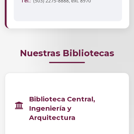
Tel.:
(503) 2275-8888, ext. 8970
Nuestras Bibliotecas
Biblioteca Central,
Ingeniería y
Arquitectura