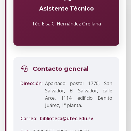
Asistente Técnico
Téc. Elsa C. Hernández Orellana
Contacto general
Dirección:
Apartado postal 1770, San
Salvador, El Salvador, calle
Arce, 1114, edificio Benito
Juárez, 1ª planta.
Correo:
biblioteca@utec.edu.sv