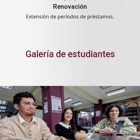
E-Recursos
Recursos electrónicos: bases de datos, libros,
revistas científicas y más.
Galería de estudiantes